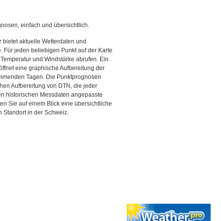
gnosen, einfach und übersichtlich.
 bietet aktuelle Wetterdaten und
Für jeden beliebigen Punkt auf der Karte
 Temperatur und Windstärke abrufen. Ein
 öffnet eine graphische Aufbereitung der
kommenden Tagen. Die Punktprognosen
schen Aufbereitung von DTN, die jeder
den historischen Messdaten angepasste
ten Sie auf einem Blick eine übersichtliche
 Standort in der Schweiz.