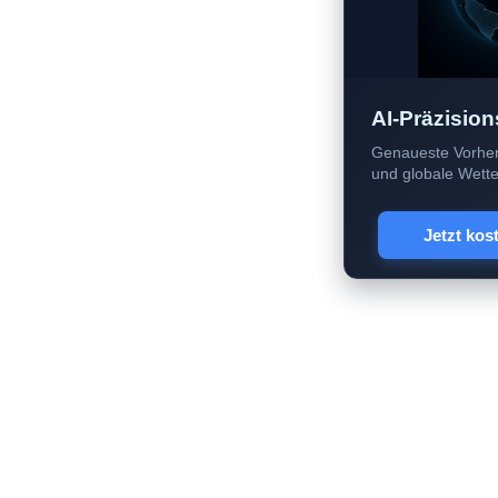
AI-Präzision
Genaueste Vorher
und globale Wetter
Jetzt kos