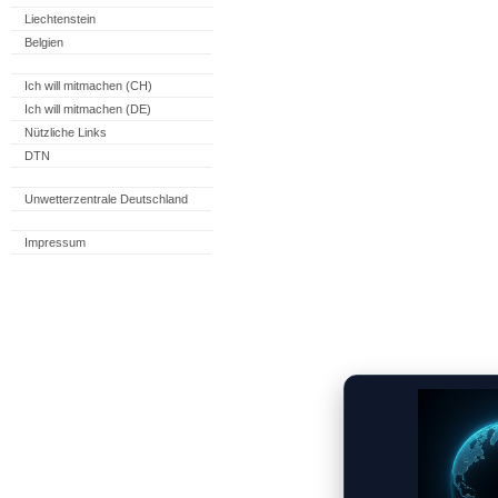
Liechtenstein
Belgien
Ich will mitmachen (CH)
Ich will mitmachen (DE)
Nützliche Links
DTN
Unwetterzentrale Deutschland
Impressum