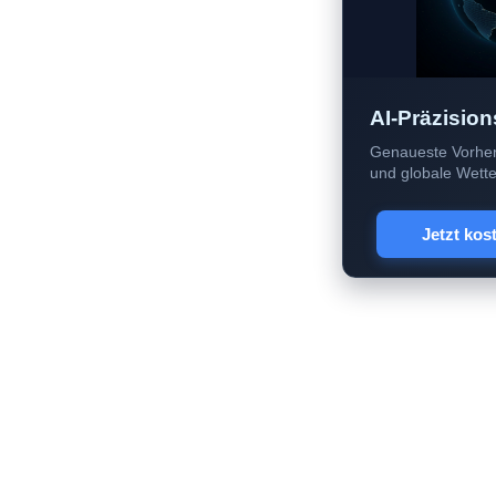
AI-Präzision
Genaueste Vorher
und globale Wetter
Jetzt kos