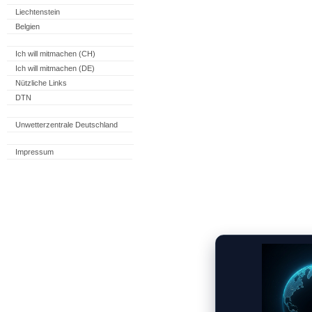
Liechtenstein
Belgien
Ich will mitmachen (CH)
Ich will mitmachen (DE)
Nützliche Links
DTN
Unwetterzentrale Deutschland
Impressum