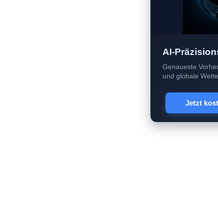
AI-Präzision
Genaueste Vorher
und globale Wetter
Jetzt kos