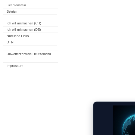
Liechtenstein
Belgien
Ich will mitmachen (CH)
Ich will mitmachen (DE)
Nützliche Links
DTN
Unwetterzentrale Deutschland
Impressum