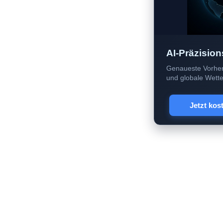
AI-Präzision
Genaueste Vorher
und globale Wetter
Jetzt kos