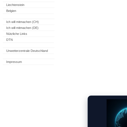
Liechtenstein
Belgien
Ich will mitmachen (CH)
Ich will mitmachen (DE)
Nützliche Links
DTN
Unwetterzentrale Deutschland
Impressum