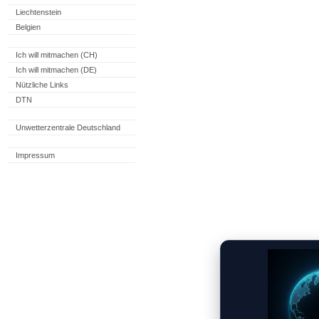
Liechtenstein
Belgien
Ich will mitmachen (CH)
Ich will mitmachen (DE)
Nützliche Links
DTN
Unwetterzentrale Deutschland
Impressum