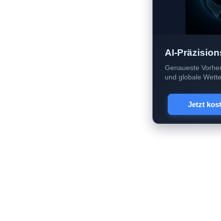
AI-Präzision
Genaueste Vorher
und globale Wetter
Jetzt kos